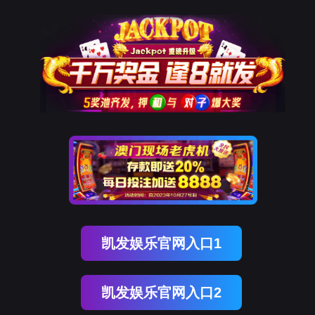
凯发娱乐官网入口1
凯发娱乐官网入口2